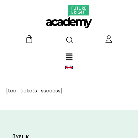
[tec_tickets_success]
ÜYELİK