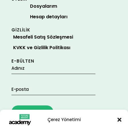
Dosyalarım
Hesap detayları
GİZLİLİK
Mesafeli Satış Sözleşmesi
KVKK ve Gizlilik Politikası
E-BÜLTEN
Çerez Yönetimi
BİZİ TAKİP EDİN